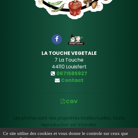
LA TOUCHE VEGETALE
7 La Touche
44110
Louisfert
0671585927
Contact
CGV
Les photos sont des propriétés intellectuelles, toute
reproduction est interdite.
Ce site utilise des cookies et vous donne le controle sur ceux que