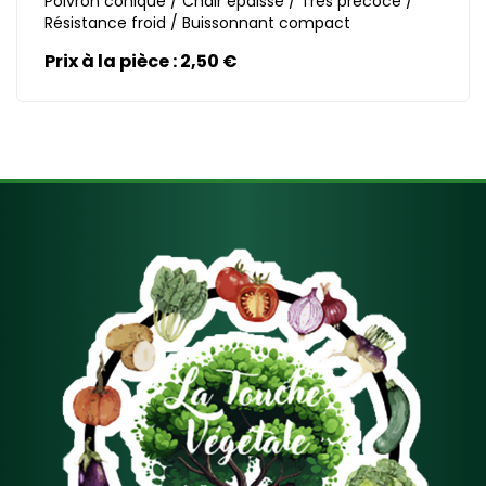
Poivron conique / Chair épaisse / Très précoce /
En savoir plus
Résistance froid / Buissonnant compact
Prix à la pièce : 2,50 €