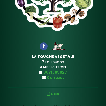
LA TOUCHE VEGETALE
7 La Touche
44110
Louisfert
0671585927
Contact
CGV