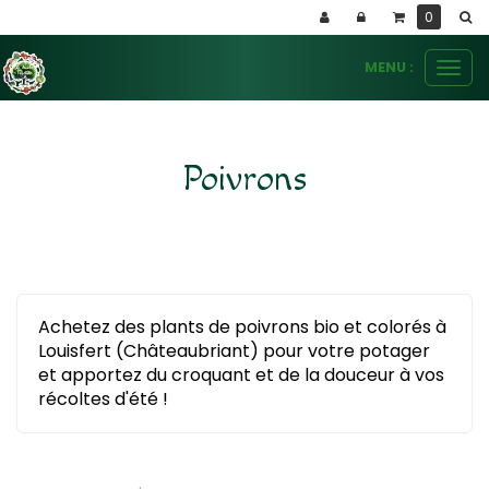
Panneau de gestion des cookies
0
MENU :
Ouvr
le
men
Poivrons
Achetez des plants de poivrons bio et colorés à
Louisfert (Châteaubriant) pour votre potager
et apportez du croquant et de la douceur à vos
récoltes d'été !