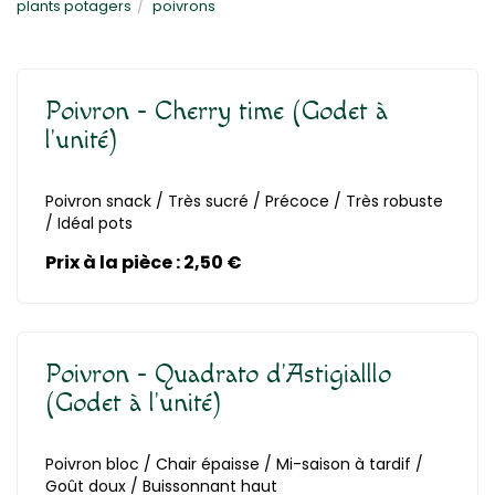
plants potagers
poivrons
Poivron - Cherry time (Godet à
l'unité)
Poivron snack / Très sucré / Précoce / Très robuste
En savoir plus
/ Idéal pots
Prix à la pièce : 2,50 €
Poivron - Quadrato d'Astigialllo
(Godet à l'unité)
Poivron bloc / Chair épaisse / Mi-saison à tardif /
En savoir plus
Goût doux / Buissonnant haut