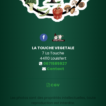
LA TOUCHE VEGETALE
7 La Touche
44110
Louisfert
0671585927
Contact
CGV
Les photos sont des propriétés intellectuelles, toute
reproduction est interdite.