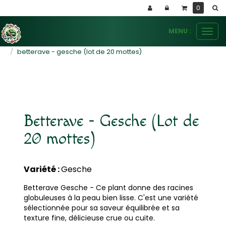
Panneau de gestion des cookies
0
MENU :
Ouvr
le
plants potagers
divers
betterave - gesche (lot de 20 mottes)
men
Betterave - Gesche (Lot de
20 mottes)
Variété :
Gesche
Betterave Gesche - Ce plant donne des racines
globuleuses à la peau bien lisse. C'est une variété
sélectionnée pour sa saveur équilibrée et sa
texture fine, délicieuse crue ou cuite.