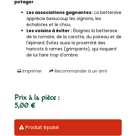
potager
Les associations gagnantes :
La betterave
apprécie beaucoup les oignons, les
échalotes et le chou.
Les voisins à éviter :
Éloignez la betterave
de la tomate, de la carotte, du poireau et de
l'épinard. Évitez aussi la proximité des
haricots à rames (grimpants), qui risquent
de lui faire trop d'ombre.
Imprimer
Recommander à un ami
Prix à la pièce :
5,00 €
Produit épuisé