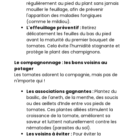
régulièrement au pied du plant sans jamais
mouiller le feuillage, afin de prévenir
l'apparition des maladies fongiques
(comme le mildiou).
L'effeuillage préventif :
Retirez
délicatement les feuilles du bas du pied
avant la maturité du premier bouquet de
tomates. Cela évite l'humidité stagnante et
protège le plant des champignons.
Le compagnonnage : les bons voisins au
potager
Les tomates adorent la compagnie, mais pas de
n'importe qui !
Les associations gagnantes :
Plantez du
basilic, de l'aneth, de la menthe, des soucis
ou des œillets d’Inde entre vos pieds de
tomates. Ces plantes alliées stimulent la
croissance de la tomate, améliorent sa
saveur et luttent naturellement contre les
nématodes (parasites du sol).
Les voisins à éviter :
Pour éviter la