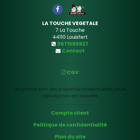
LA TOUCHE VEGETALE
7 La Touche
44110
Louisfert
0671585927
Contact
CGV
Les photos sont des propriétés intellectuelles, toute
reproduction est interdite.
Compte client
Politique de confidentialité
Plan du site