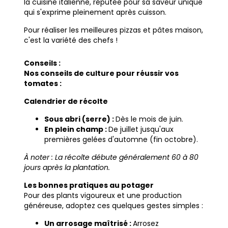
la cuisine italienne, réputée pour sa saveur unique
qui s'exprime pleinement après cuisson.
Pour réaliser les meilleures pizzas et pâtes maison,
c'est la variété des chefs !
Conseils :
Nos conseils de culture pour réussir vos
tomates :
Calendrier de récolte
Sous abri (serre) :
Dès le mois de juin.
En plein champ :
De juillet jusqu'aux
premières gelées d'automne (fin octobre).
À noter : La récolte débute généralement 60 à 80
jours après la plantation.
Les bonnes pratiques au potager
Pour des plants vigoureux et une production
généreuse, adoptez ces quelques gestes simples :
Un arrosage maîtrisé :
Arrosez