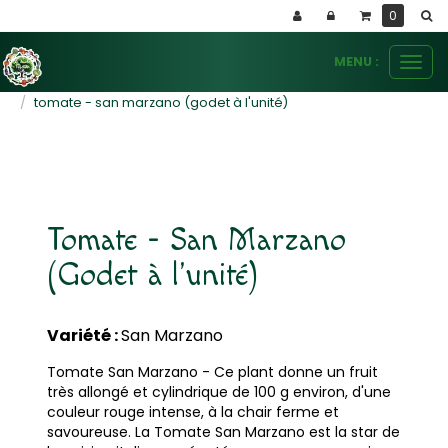
Panneau de gestion des cookies
0
MENU :
Ouvr
le
plants potagers
tomates
tomate - san marzano (godet à l'unité)
men
Tomate - San Marzano
(Godet à l'unité)
Variété :
San Marzano
Tomate San Marzano - Ce plant donne un fruit
très allongé et cylindrique de 100 g environ, d'une
couleur rouge intense, à la chair ferme et
savoureuse. La Tomate San Marzano est la star de