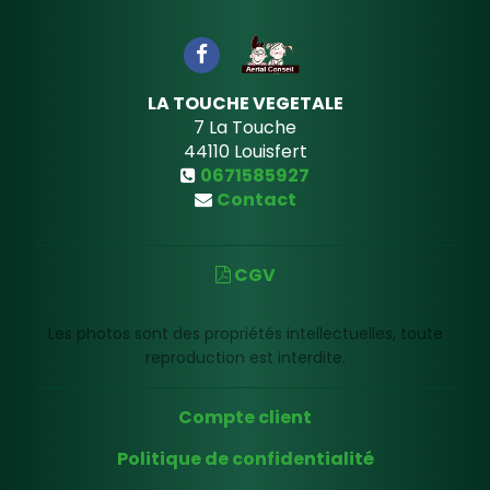
LA TOUCHE VEGETALE
7 La Touche
44110
Louisfert
0671585927
Contact
CGV
Les photos sont des propriétés intellectuelles, toute
reproduction est interdite.
Compte client
Politique de confidentialité