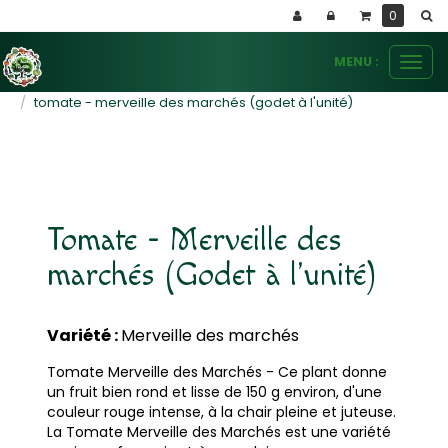
Panneau de gestion des cookies
0
MENU :
Ouvr
le
plants potagers
tomates
tomate - merveille des marchés (godet à l'unité)
men
Tomate - Merveille des
marchés (Godet à l'unité)
Variété :
Merveille des marchés
Tomate Merveille des Marchés - Ce plant donne
un fruit bien rond et lisse de 150 g environ, d'une
couleur rouge intense, à la chair pleine et juteuse.
La Tomate Merveille des Marchés est une variété