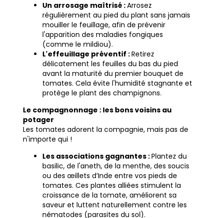
Un arrosage maîtrisé :
Arrosez
régulièrement au pied du plant sans jamais
mouiller le feuillage, afin de prévenir
l'apparition des maladies fongiques
(comme le mildiou).
L'effeuillage préventif :
Retirez
délicatement les feuilles du bas du pied
avant la maturité du premier bouquet de
tomates. Cela évite l'humidité stagnante et
protège le plant des champignons.
Le compagnonnage : les bons voisins au
potager
Les tomates adorent la compagnie, mais pas de
n'importe qui !
Les associations gagnantes :
Plantez du
basilic, de l'aneth, de la menthe, des soucis
ou des œillets d’Inde entre vos pieds de
tomates. Ces plantes alliées stimulent la
croissance de la tomate, améliorent sa
saveur et luttent naturellement contre les
nématodes (parasites du sol).