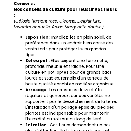
Conseils :
Nos conseils de culture pour réussir vos fleurs
:
(Célosie flamant rose, Cléome, Delphinium,
Lavatère annuelle, Reine Marguerite double)
Exposition
: Installez-les en plein soleil, de
préférence dans un endroit bien abrité des
vents forts pour protéger leurs grandes
tiges.
Sol ou pot :
Elles exigent une terre riche,
profonde, meuble et fraîche. Pour une
culture en pot, optez pour de grands bacs
lourds et stables, remplis d'un terreau de
haute qualité enrichi en matière organique.
Arrosage
: Les arrosages doivent être
réguliers et généreux, car ces variétés ne
supportent pas le dessèchement de la terre.
L'installation d'un paillage épais au pied des
plantes est indispensable pour maintenir
l'humidité du sol tout au long de l'été.
Entretien
: Ces fleurs demandent un peu
plus d'attention. Un tuteurage discret est