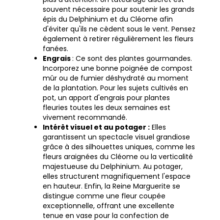
souvent nécessaire pour soutenir les grands
épis du Delphinium et du Cléome afin
d'éviter qu'ils ne cèdent sous le vent. Pensez
également à retirer régulièrement les fleurs
fanées.
Engrais
: Ce sont des plantes gourmandes.
Incorporez une bonne poignée de compost
mûr ou de fumier déshydraté au moment
de la plantation. Pour les sujets cultivés en
pot, un apport d'engrais pour plantes
fleuries toutes les deux semaines est
vivement recommandé.
Intérêt visuel et au potager :
Elles
garantissent un spectacle visuel grandiose
grâce à des silhouettes uniques, comme les
fleurs araignées du Cléome ou la verticalité
majestueuse du Delphinium. Au potager,
elles structurent magnifiquement l'espace
en hauteur. Enfin, la Reine Marguerite se
distingue comme une fleur coupée
exceptionnelle, offrant une excellente
tenue en vase pour la confection de