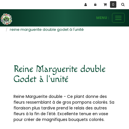
Panneau de gestion des cookies
0
MENU :
Ouvr
le
plants de fleurs
annuelles
reine marguerite double godet à l'unité
men
Reine Marguerite double
Godet à l'unité
Reine Marguerite double - Ce plant donne des
fleurs ressemblant à de gros pompons colorés. Sa
floraison plus tardive prend le relais des autres
fleurs à la fin de l'été. Excellente tenue en vase
pour créer de magnifiques bouquets colorés.