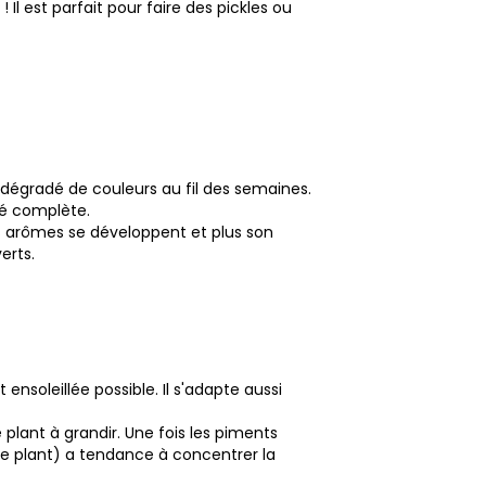
 Il est parfait pour faire des pickles ou
dégradé de couleurs au fil des semaines.
té complète.
s arômes se développent et plus son
erts.
 ensoleillée possible. Il s'adapte aussi
plant à grandir. Une fois les piments
 le plant) a tendance à concentrer la