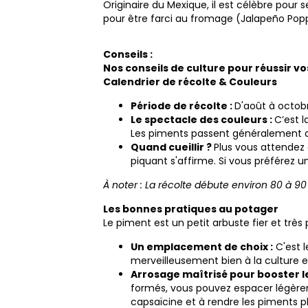
Originaire du Mexique, il est célèbre pour s
pour être farci au fromage (Jalapeño Popp
Conseils :
Nos conseils de culture pour réussir vo
Calendrier de récolte & Couleurs
Période de récolte :
D'août à octob
Le spectacle des couleurs :
C’est 
Les piments passent généralement du 
Quand cueillir ?
Plus vous attendez
piquant s'affirme. Si vous préférez u
À noter : La récolte débute environ 80 à 90 
Les bonnes pratiques au potager
Le piment est un petit arbuste fier et très 
Un emplacement de choix :
C'est l
merveilleusement bien à la culture e
Arrosage maîtrisé pour booster le
formés, vous pouvez espacer légèremen
capsaïcine et à rendre les piments pl