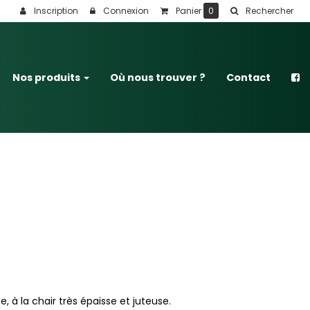
Inscription
Connexion
Panier
0
Rechercher
Nos produits
Où nous trouver ?
Contact
 à la chair très épaisse et juteuse.