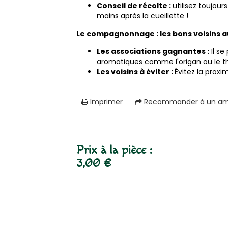
Conseil de récolte :
utilisez toujou
mains après la cueillette !
Le compagnonnage : les bons voisins 
Les associations gagnantes :
Il se
aromatiques comme l'origan ou le t
Les voisins à éviter :
Évitez la proxi
Imprimer
Recommander à un am
Prix à la pièce :
3,00 €