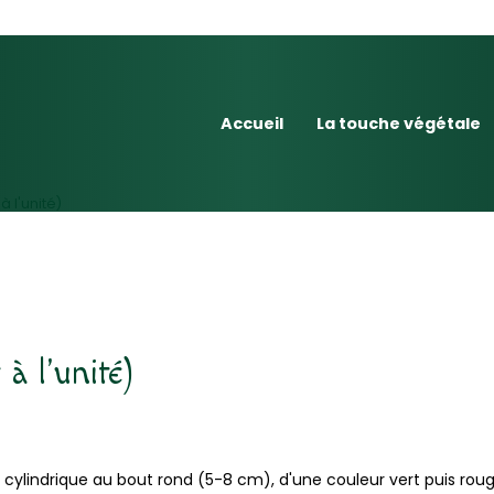
Accueil
La touche végétale
 l'unité)
à l'unité)
cylindrique au bout rond (5-8 cm), d'une couleur vert puis rouge,