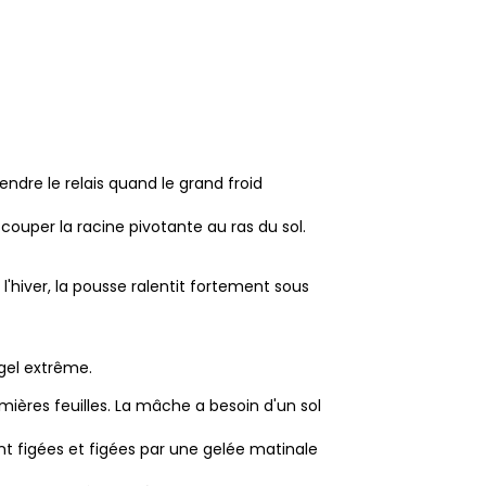
endre le relais quand le grand froid
 couper la racine pivotante au ras du sol.
l'hiver, la pousse ralentit fortement sous
gel extrême.
emières feuilles. La mâche a besoin d'un sol
ent figées et figées par une gelée matinale