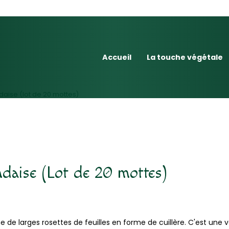
Accueil
La touche végétale
aise (lot de 20 mottes)
daise (Lot de 20 mottes)
de larges rosettes de feuilles en forme de cuillère. C'est une v