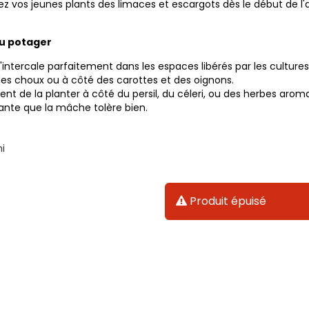
z vos jeunes plants des limaces et escargots dès le début de l'a
au potager
s'intercale parfaitement dans les espaces libérés par les cultures
 des choux ou à côté des carottes et des oignons.
ent de la planter à côté du persil, du céleri, ou des herbes aro
ante que la mâche tolère bien.
i
Produit épuisé