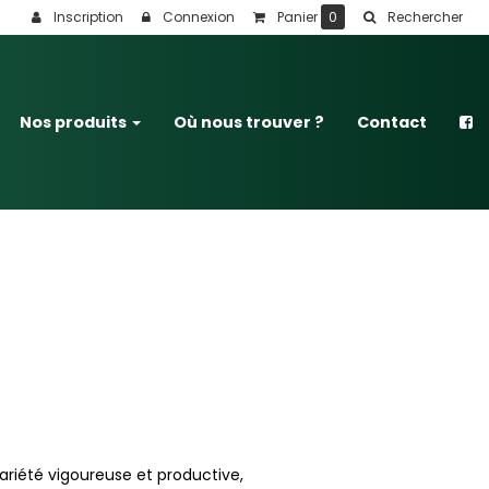
Inscription
Connexion
Panier
0
Rechercher
Nos produits
Où nous trouver ?
Contact
ariété vigoureuse et productive,