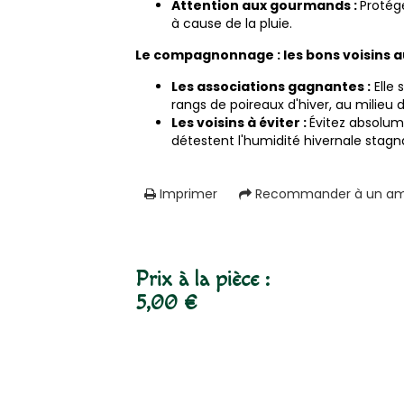
Attention aux gourmands :
Protége
à cause de la pluie.
Le compagnonnage : les bons voisins 
Les associations gagnantes :
Elle 
rangs de poireaux d'hiver, au milieu
Les voisins à éviter :
Évitez absolum
détestent l'humidité hivernale stagn
Imprimer
Recommander à un am
Prix à la pièce :
5,00 €