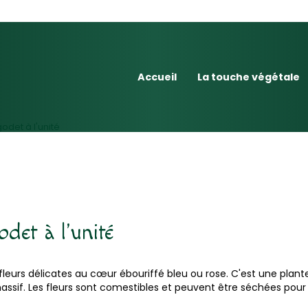
Accueil
La touche végétale
odet à l'unité
det à l'unité
leurs délicates au cœur ébouriffé bleu ou rose. C'est une plant
if. Les fleurs sont comestibles et peuvent être séchées pour d