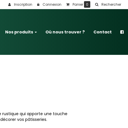
Inscription
Connexion
Panier
0
Rechercher
Nos produits
Où nous trouver ?
Contact
e rustique qui apporte une touche
écorer vos pâtisseries.