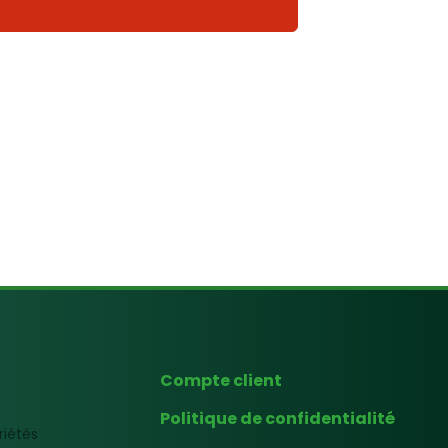
Compte client
Politique de confidentialité
riétés